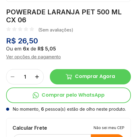
POWERADE LARANJA PET 500 ML
CX 06
(Sem avaliações)
R$ 26,50
Ou em
6x
de
R$ 5,05
Ver opções de pagamento
Comprar Agora
Comprar pelo WhatsApp
No momento,
6
pessoa(s) estão de olho neste produto.
Calcular Frete
Não sei meu CEP