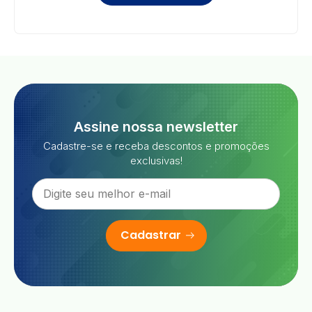
Assine nossa newsletter
Cadastre-se e receba descontos e promoções
exclusivas!
Cadastrar