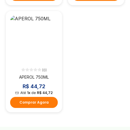
(0)
APEROL 750ML
R$ 44,72
Até
1x
de
R$ 44,72
Comprar Agora