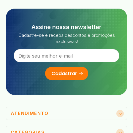
Assine nossa newsletter
Cadastre-se e receba descontos e promoções
exclusivas!
Cadastrar
ATENDIMENTO
CATEGORIAS