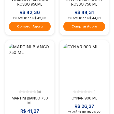
ROSSO 950ML
ROSSO 750 ML
R$ 42,36
R$ 44,31
Até
1x
de
R$ 42,36
Até
1x
de
R$ 44,31
Comprar Agora
Comprar Agora
(0)
(0)
MARTINI BIANCO 750
CYNAR 900 ML
ML
R$ 26,27
R$ 41,27
Até
1x
de
R$ 26,27