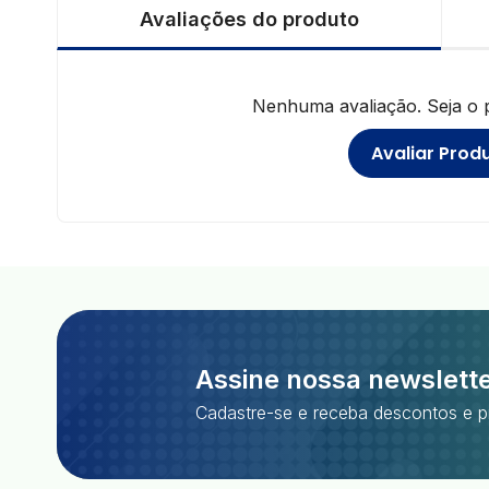
Avaliações do produto
Nenhuma avaliação. Seja o pr
Avaliar Prod
Assine nossa newslett
Cadastre-se e receba descontos e p