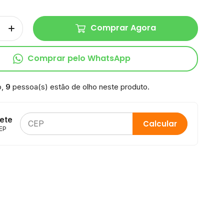
Comprar Agora
Comprar pelo WhatsApp
o,
9
pessoa(s) estão de olho neste produto.
rete
Calcular
EP