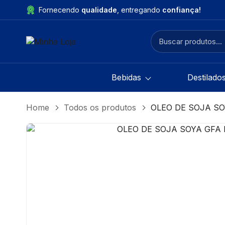
Fornecendo
qualidade
, entregando
confiança!
Bebidas
Destilado
Home
Todos os produtos
OLEO DE SOJA SO