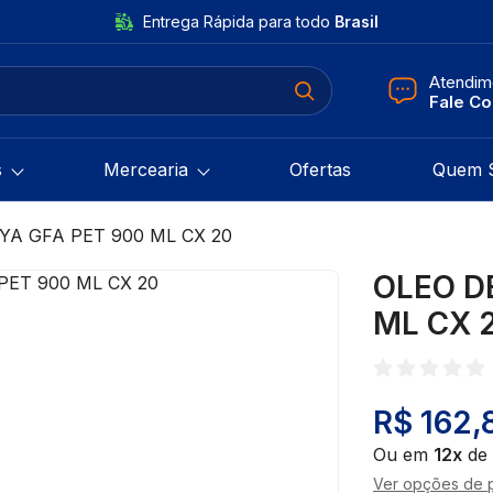
Entrega Rápida para todo
Brasil
Atendim
Fale C
s
Mercearia
Ofertas
Quem 
YA GFA PET 900 ML CX 20
OLEO D
ML CX 
R$ 162,
Ou em
12x
de
Ver opções de 