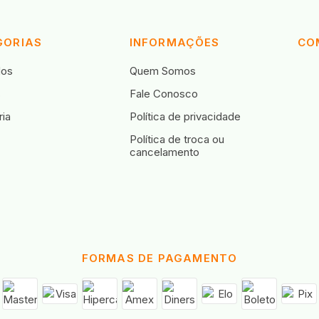
GORIAS
INFORMAÇÕES
CO
dos
Quem Somos
s
Fale Conosco
ia
Política de privacidade
Política de troca ou
cancelamento
FORMAS DE PAGAMENTO