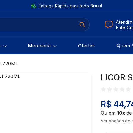
Entrega Rápida para todo
Brasil
Atendim
Fale C
s
Mercearia
Ofertas
Quem 
I 720ML
LICOR 
R$ 44,7
Ou em
10x
d
Ver opções de 