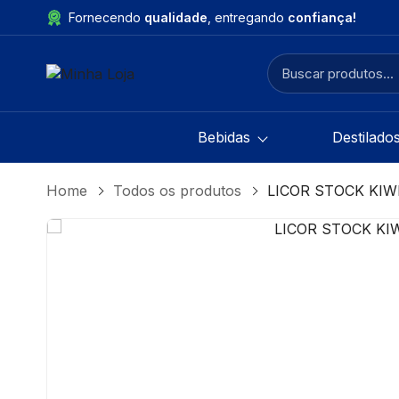
Fornecendo
qualidade
, entregando
confiança!
Bebidas
Destilado
Home
Todos os produtos
LICOR STOCK KIW