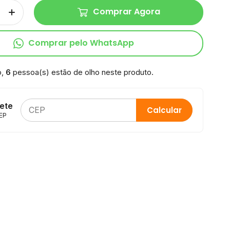
Comprar Agora
Comprar pelo WhatsApp
o,
6
pessoa(s) estão de olho neste produto.
rete
Calcular
EP