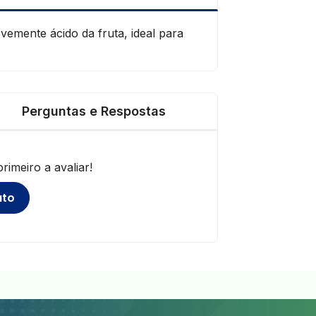
vemente ácido da fruta, ideal para
Perguntas e Respostas
imeiro a avaliar!
uto