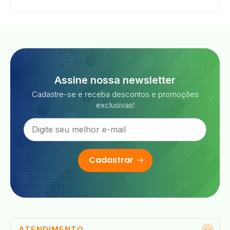
Assine nossa newsletter
Cadastre-se e receba descontos e promoções
exclusivas!
Cadastrar
ATENDIMENTO