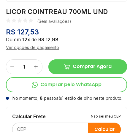
LICOR COINTREAU 700ML UND
(Sem avaliações)
R$ 127,53
Ou em
12x
de
R$ 12,98
Ver opções de pagamento
Comprar Agora
Comprar pelo WhatsApp
No momento,
8
pessoa(s) estão de olho neste produto.
Calcular Frete
Não sei meu CEP
Calcular