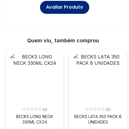
Avaliar Produto
Quem viu, também comprou
(0)
(0)
BECKS LONG NECK
BECKS LATA 350 PACK 8
330ML CX24
UNIDADES