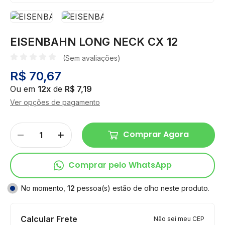
EISENBAHN LONG NECK CX 12
(Sem avaliações)
R$ 70,67
Ou em
12x
de
R$ 7,19
Ver opções de pagamento
Comprar Agora
Comprar pelo WhatsApp
No momento,
12
pessoa(s) estão de olho neste produto.
Calcular Frete
Não sei meu CEP