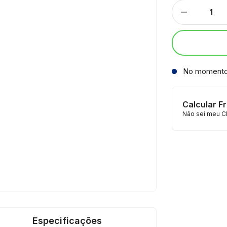
No moment
Calcular F
Não sei meu C
Especificações