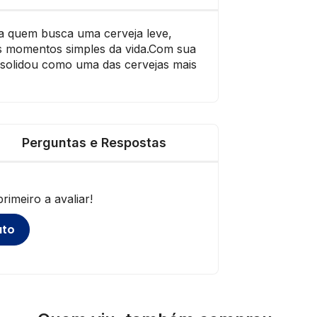
a quem busca uma cerveja leve,
os momentos simples da vida.Com sua
nsolidou como uma das cervejas mais
Perguntas e Respostas
imeiro a avaliar!
uto