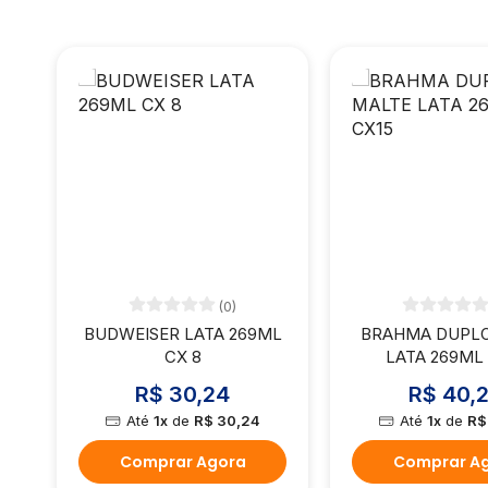
(0)
BUDWEISER LATA 269ML
BRAHMA DUPLO
CX 8
LATA 269ML
R$ 30,24
R$ 40,
Até
1x
de
R$ 30,24
Até
1x
de
R$
Comprar Agora
Comprar A