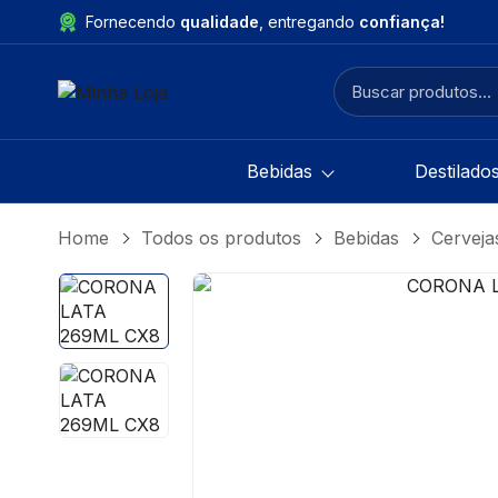
Fornecendo
qualidade
, entregando
confiança!
Bebidas
Destilado
Home
Todos os produtos
Bebidas
Cerveja