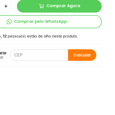
Comprar Agora
Comprar pelo WhatsApp
o,
12
pessoa(s) estão de olho neste produto.
rete
Calcular
EP