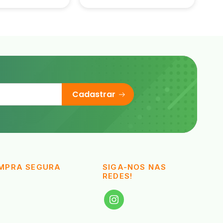
Cadastrar
MPRA SEGURA
SIGA-NOS NAS
REDES!