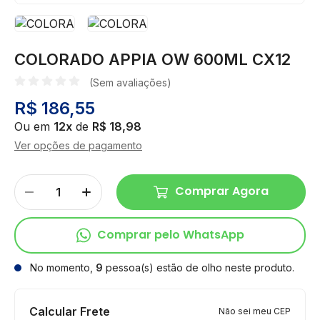
COLORADO APPIA OW 600ML CX12
(Sem avaliações)
R$ 186,55
Ou em
12x
de
R$ 18,98
Ver opções de pagamento
Comprar Agora
Comprar pelo WhatsApp
No momento,
9
pessoa(s) estão de olho neste produto.
Calcular Frete
Não sei meu CEP